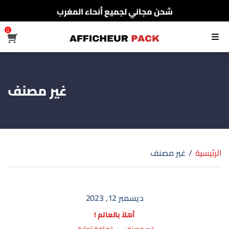
شحن مجاني لجميع أنحاء المغرب
الدفع عند الإستلام
0
القائمة
شحن مجاني لجميع أنحاء المغرب
غير مصنف
الرئيسية
/
غير مصنف
ديسمبر 12, 2023
أهلاً بالعالم !
على