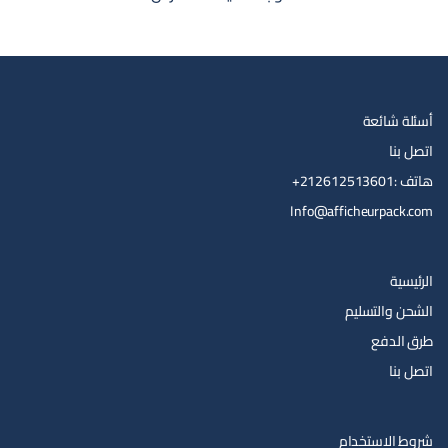
أسئلة شائعة
اتصل بنا
هاتف :212612513601+
Info@afficheurpack.com
الرئيسية
الشحن والتسليم
طرق الدفع
اتصل بنا
شروط الاستخدام