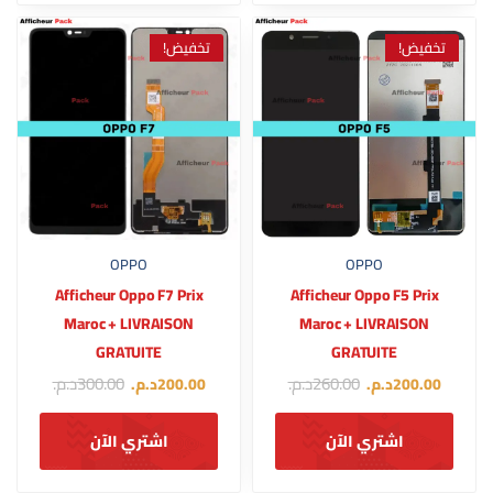
تخفيض!
تخفيض!
OPPO
OPPO
Afficheur Oppo F7 Prix
Afficheur Oppo F5 Prix
Maroc + LIVRAISON
Maroc + LIVRAISON
GRATUITE
GRATUITE
260.00
د.م.
300.00
د.م.
200.00
د.م.
200.00
د.م.
اشتري الآن
اشتري الآن