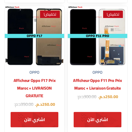
تخفيض!
تخفيض!
OPPO
OPPO
Afficheur Oppo F17 Prix
Afficheur Oppo F11 Pro Prix
Maroc + LIVRAISON
Maroc + Livraison Gratuite
GRATUITE
300.00
د.م.
250.00
د.م.
350.00
د.م.
250.00
د.م.
اشتري الآن
اشتري الآن