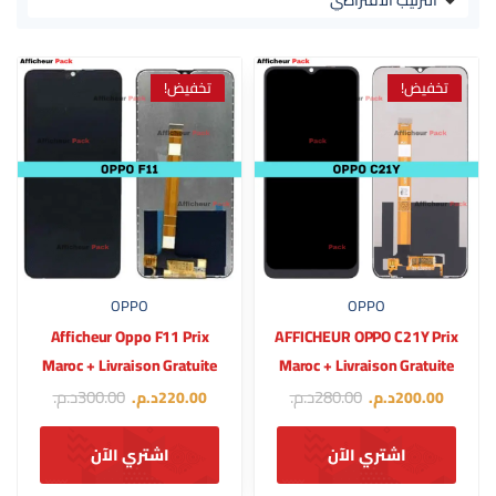
تخفيض!
تخفيض!
OPPO
OPPO
Afficheur Oppo F11 Prix
AFFICHEUR OPPO C21Y Prix
Maroc + Livraison Gratuite
Maroc + Livraison Gratuite
280.00
د.م.
300.00
د.م.
200.00
د.م.
220.00
د.م.
اشتري الآن
اشتري الآن