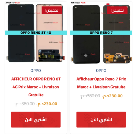
تخفيض!
تخفيض!
OPPO
OPPO
AFFICHEUR OPPO RENO 8T
Afficheur Oppo Reno 7 Prix
4G Prix Maroc + Livraison
Maroc + Livraison Gratuite
Gratuite
380.00
د.م.
230.00
د.م.
380.00
د.م.
230.00
د.م.
اشتري الآن
اشتري الآن