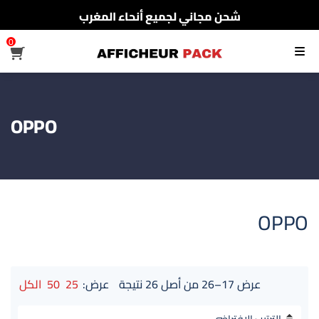
شحن مجاني لجميع أنحاء المغرب
الدفع عند الإستلام
0
القائمة
شحن مجاني لجميع أنحاء المغرب
OPPO
OPPO
عرض 17–26 من أصل 26 نتيجة
عرض:
25
50
الكل