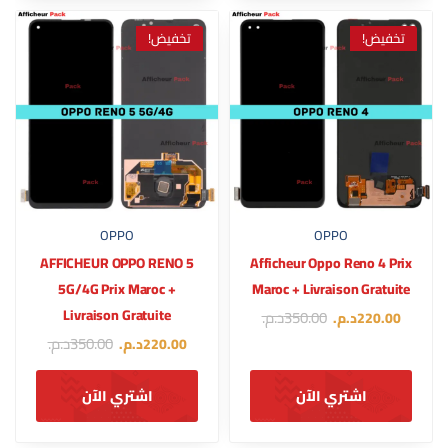
تخفيض!
تخفيض!
OPPO
OPPO
AFFICHEUR OPPO RENO 5
Afficheur Oppo Reno 4 Prix
5G/4G Prix Maroc +
Maroc + Livraison Gratuite
Livraison Gratuite
350.00
د.م.
220.00
د.م.
350.00
د.م.
220.00
د.م.
اشتري الآن
اشتري الآن