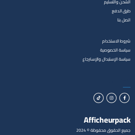
الشحن والتسليم
طرق الدفع
اتصل بنا
شروط الاستخدام
سياسة الخصوصية
سياسة الإستبدال والإسترجاع
تابعنا على
Afficheurpack
جميع الحقوق محفوظة © 2024