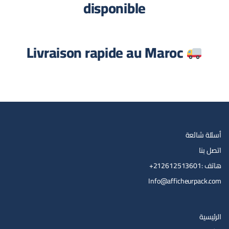
disponible
Livraison rapide au Maroc
أسئلة شائعة
اتصل بنا
هاتف :212612513601+
Info@afficheurpack.com
الرئيسية