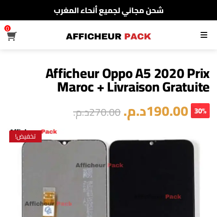
شحن مجاني لجميع أنحاء المغرب
الدفع عند الإستلام
0
القائمة
شحن مجاني لجميع أنحاء المغرب
Afficheur Oppo A5 2020 Prix
Maroc + Livraison Gratuite
190.00
د.م.
270.00
د.م.
30%
تخفيض!