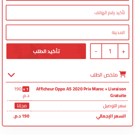
-
1
+
ملخص الطلب
190
Afficheur Oppo A5 2020 Prix Maroc + Livraison
1
Gratuite
د.م.
مجانا
سعر التوصيل
السعر الإجمالي
190
د.م.