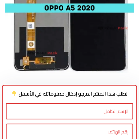
لطلب هذا المنتج المرجو إدخال معلوماتك في الأسفل