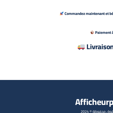
Commandez maintenant et bénéf
Paiement à 
Livraison
Afficheur
وق محفوظة © 2024