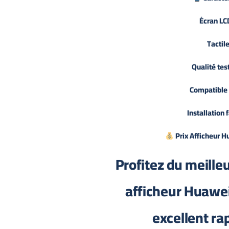
Écran LC
Tactile
Qualité tes
Compatible
Installation 
Prix Afficheur H
Profitez du meille
afficheur Huawei
excellent rap