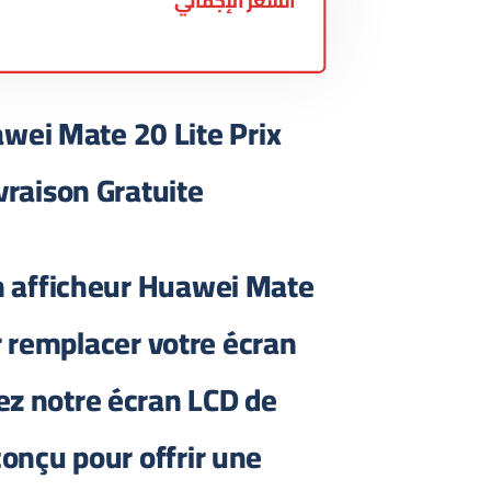
السعر الإجمالي
wei Mate 20 Lite Prix
vraison Gratuite
n afficheur Huawei Mate
r remplacer votre écran
ez notre écran LCD de
conçu pour offrir une