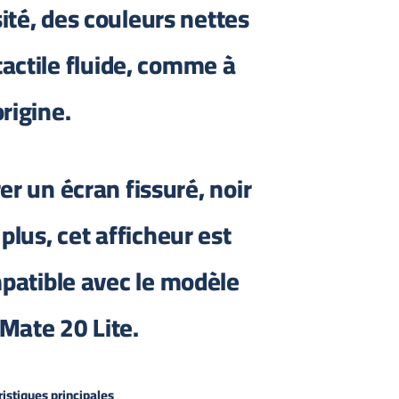
ité, des couleurs nettes
tactile fluide, comme à
origine.
er un écran fissuré, noir
plus, cet afficheur est
patible avec le modèle
Mate 20 Lite.
istiques principales