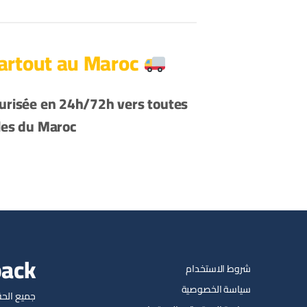
Livraison Partout au Maroc
curisée en 24h/72h vers toutes
lles du Maroc
pack
شروط الاستخدام
سياسة الخصوصية
جميع الحق