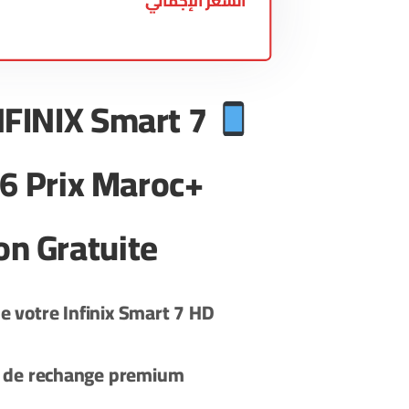
السعر الإجمالي
FINIX Smart 7
6 Prix Maroc+
on Gratuite
de votre
Infinix
Smart 7 HD
e de rechange premium