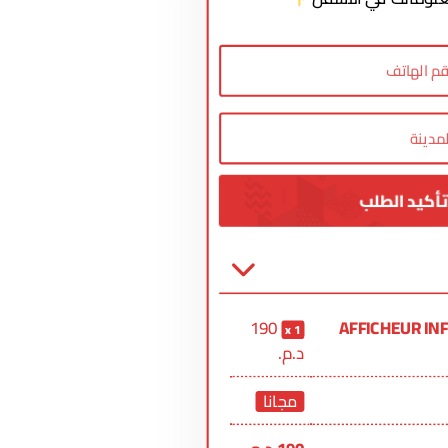
190
AFFICHEUR INFI
1
د.م.
مجانا