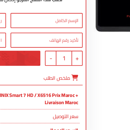
-
1
+
ملخص الطلب
NIX Smart 7 HD / X6516 Prix Maroc +
Livraison Maroc
سعر التوصيل