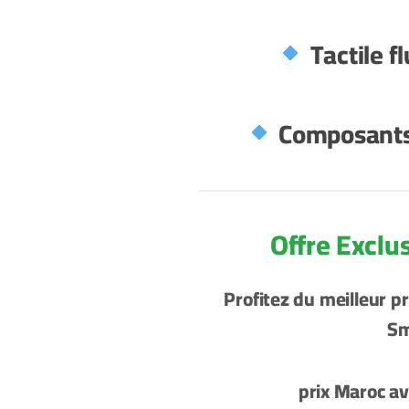
Tactile f
Composants 
Profitez du meilleur p
Sm
prix Maroc av