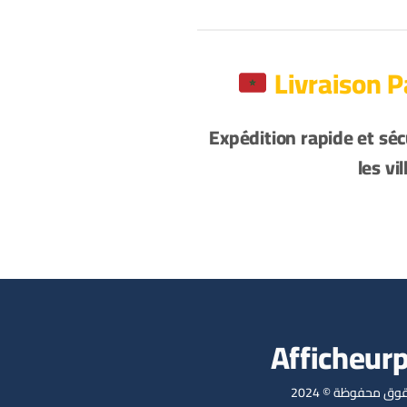
Expédition rapide et sé
les vi
Afficheur
وق محفوظة © 2024