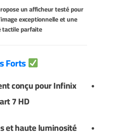
opose un afficheur testé pour
d’image exceptionnelle et une
 tactile parfaite
Points Forts
nt conçu pour
Infinix
art 7 HD
s et haute luminosité