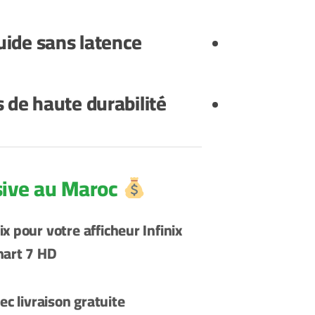
luide sans latence
de haute durabilité
Offre Exclusive au Maroc
rix pour votre afficheur
Infinix
art 7 HD
ec livraison gratuite