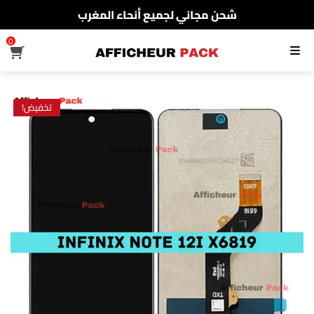
شحن مجاني لجميع أنحاء المغرب
الدفع عند الإستلام
0
القائمة
شحن مجاني لجميع أنحاء المغرب
تخفيض!