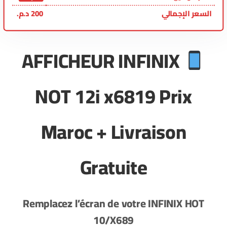
السعر الإجمالي
200
د.م.
AFFICHEUR INFINIX
NOT 12i x6819 Prix
Maroc + Livraison
Gratuite
Remplacez l’écran de votre
INFINIX HOT
10/X689