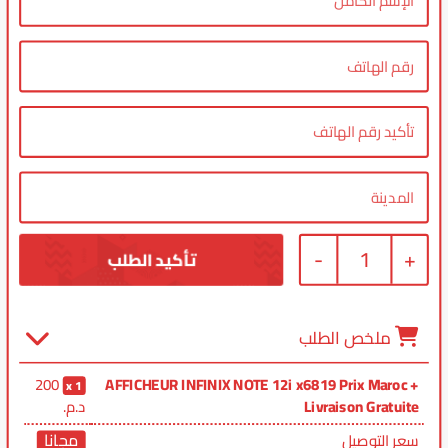
-
1
+
ملخص الطلب
200
AFFICHEUR INFINIX NOTE 12i x6819 Prix Maroc +
1
Livraison Gratuite
د.م.
مجانا
سعر التوصيل