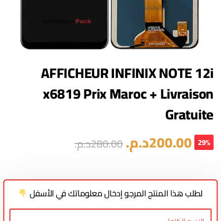
AFFICHEUR INFINIX NOTE 12i
x6819 Prix Maroc + Livraison
Gratuite
200.00
د.م.
280.00
د.م.
29%
لطلب هذا المنتج المرجو إدخال معلوماتك في الأسفل