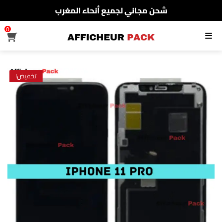
شحن مجاني لجميع أنحاء المغرب
الدفع عند الإستلام
0
القائمة
شحن مجاني لجميع أنحاء المغرب
تخفيض!