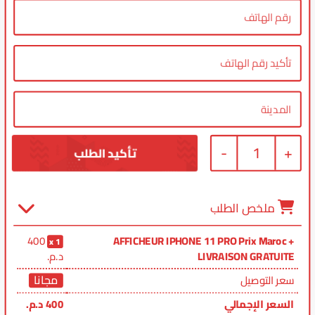
-
1
+
ملخص الطلب
400
AFFICHEUR IPHONE 11 PRO Prix Maroc +
1
LIVRAISON GRATUITE
د.م.
مجانا
سعر التوصيل
السعر الإجمالي
400
د.م.