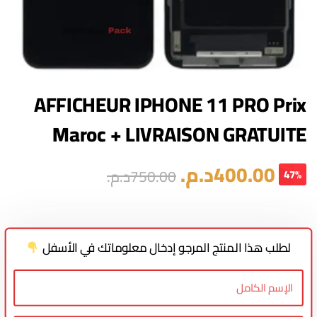
AFFICHEUR IPHONE 11 PRO Prix
Maroc + LIVRAISON GRATUITE
400.00
د.م.
750.00
د.م.
47%
لطلب هذا المنتج المرجو إدخال معلوماتك في الأسفل