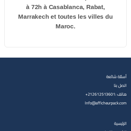
à 72h à Casablanca, Rabat,
Marrakech et toutes les villes du
Maroc.
أسئلة شائعة
اتصل بنا
هاتف :212612513601+
Info@afficheurpack.com
الرئيسية