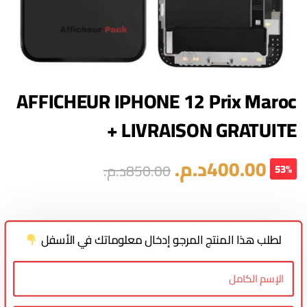
AFFICHEUR IPHONE 12 Prix Maroc
+ LIVRAISON GRATUITE
400.00
د.م.
850.00
د.م.
53%
لطلب هذا المنتج المرجو إدخال معلوماتك في الأسفل