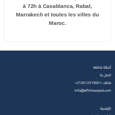
à 72h à Casablanca, Rabat,
Marrakech et toutes les villes du
Maroc.
أسئلة شائعة
اتصل بنا
هاتف :212612513601+
Info@afficheurpack.com
الرئيسية