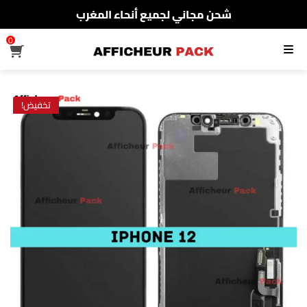
شحن مجاني لجميع أنحاء المغرب
الدفع عند الإستلام
0
القائمة
شحن مجاني لجميع أنحاء المغرب
تخفيض!