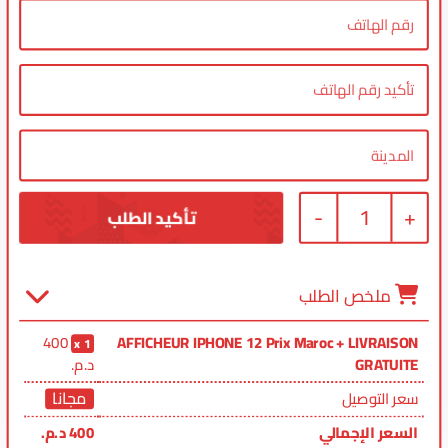
-
1
+
ملخص الطلب
400
AFFICHEUR IPHONE 12 Prix Maroc + LIVRAISON
1
GRATUITE
د.م.
مجانا
سعر التوصيل
السعر الإجمالي
400
د.م.