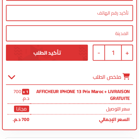
-
1
+
ملخص الطلب
700
AFFICHEUR IPHONE 13 Prix Maroc + LIVRAISON
1
GRATUITE
د.م.
مجانا
سعر التوصيل
السعر الإجمالي
700
د.م.