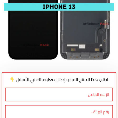
لطلب هذا المنتج المرجو إدخال معلوماتك في الأسفل