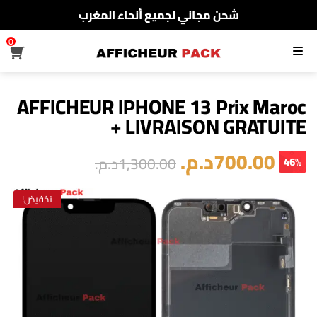
شحن مجاني لجميع أنحاء المغرب
الدفع عند الإستلام
0
القائمة
شحن مجاني لجميع أنحاء المغرب
AFFICHEUR IPHONE 13 Prix Maroc
+ LIVRAISON GRATUITE
700.00
د.م.
1,300.00
د.م.
46%
تخفيض!