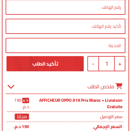
-
1
+
ملخص الطلب
190
AFFICHEUR OPPO A1K Prix Maroc + Livraison
1
Gratuite
د.م.
مجانا
سعر التوصيل
السعر الإجمالي
190
د.م.