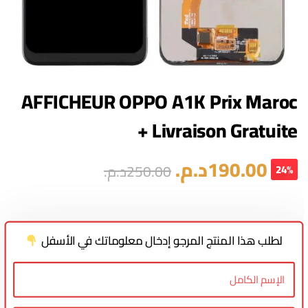
AFFICHEUR OPPO A1K Prix Maroc
+ Livraison Gratuite
190.00
د.م.
250.00
د.م.
24%
لطلب هذا المنتج المرجو إدخال معلوماتك في الأسفل