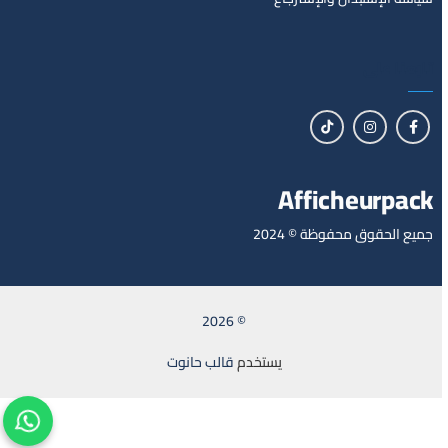
تابعنا على
Afficheurpack
جميع الحقوق محفوظة © 2024
© 2026
يستخدم
قالب حانوت