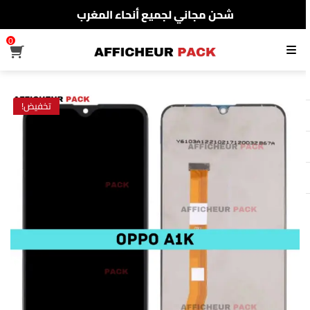
شحن مجاني لجميع أنحاء المغرب
الدفع عند الإستلام
0
القائمة
شحن مجاني لجميع أنحاء المغرب
تخفيض!