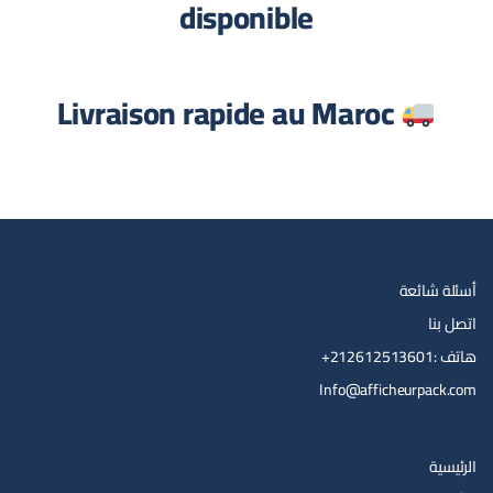
disponible
Livraison rapide au Maroc
أسئلة شائعة
اتصل بنا
هاتف :212612513601+
Info@afficheurpack.com
الرئيسية