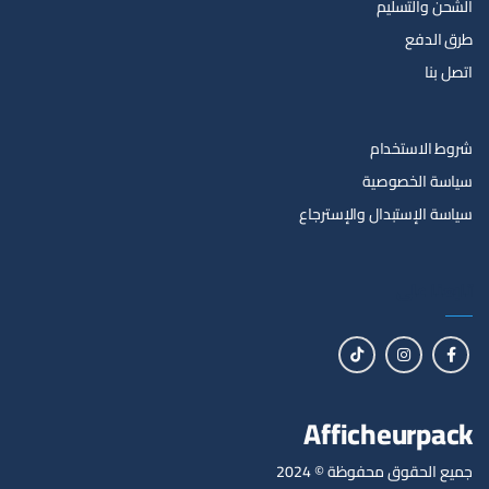
الشحن والتسليم
طرق الدفع
اتصل بنا
شروط الاستخدام
سياسة الخصوصية
سياسة الإستبدال والإسترجاع
تابعنا على
Afficheurpack
جميع الحقوق محفوظة © 2024