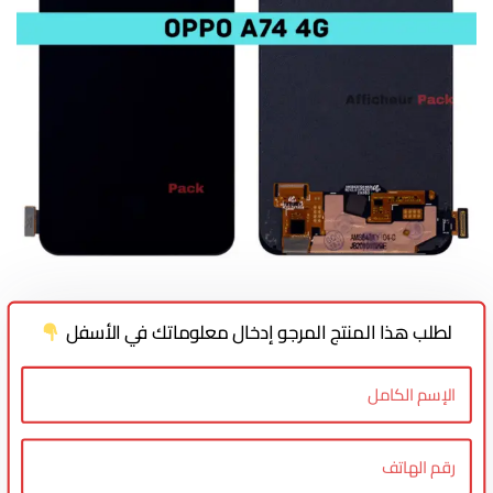
لطلب هذا المنتج المرجو إدخال معلوماتك في الأسفل