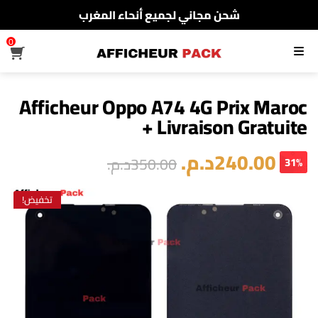
شحن مجاني لجميع أنحاء المغرب
الدفع عند الإستلام
0
القائمة
شحن مجاني لجميع أنحاء المغرب
Afficheur Oppo A74 4G Prix Maroc
+ Livraison Gratuite
240.00
د.م.
350.00
د.م.
31%
تخفيض!