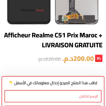
Afficheur Realme C51 Prix Maroc +
LIVRAISON GRATUITE
200.00
د.م.
220.00
د.م.
9%
لطلب هذا المنتج المرجو إدخال معلوماتك في الأسفل