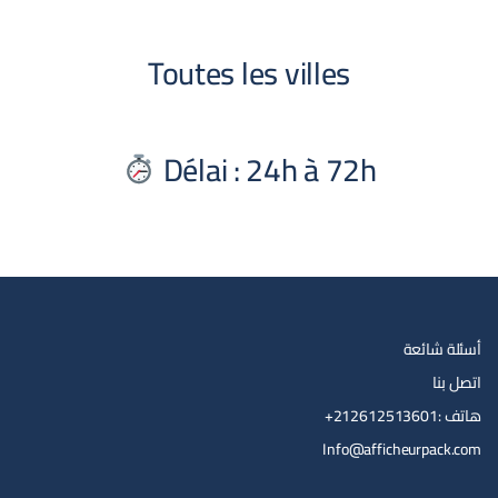
Toutes les villes
Délai : 24h à 72h
أسئلة شائعة
اتصل بنا
هاتف :212612513601+
Info@afficheurpack.com