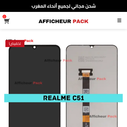
شحن مجاني لجميع أنحاء المغرب
الدفع عند الإستلام
0
القائمة
شحن مجاني لجميع أنحاء المغرب
تخفيض!