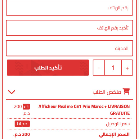
-
1
+
ملخص الطلب
200
Afficheur Realme C51 Prix Maroc + LIVRAISON
1
GRATUITE
د.م.
مجانا
سعر التوصيل
السعر الإجمالي
200
د.م.