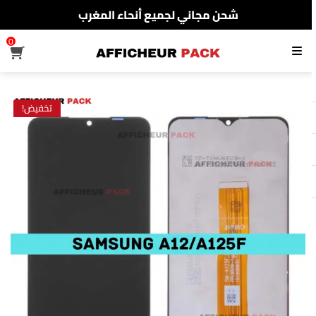
شحن مجاني لجميع أنحاء المغرب
الدفع عند الإستلام
0
القائمة
شحن مجاني لجميع أنحاء المغرب
تخفيض!