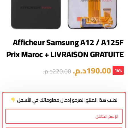
Afficheur Samsung A12 / A125F
Prix Maroc + LIVRAISON GRATUITE
190.00
د.م.
220.00
د.م.
14%
لطلب هذا المنتج المرجو إدخال معلوماتك في الأسفل