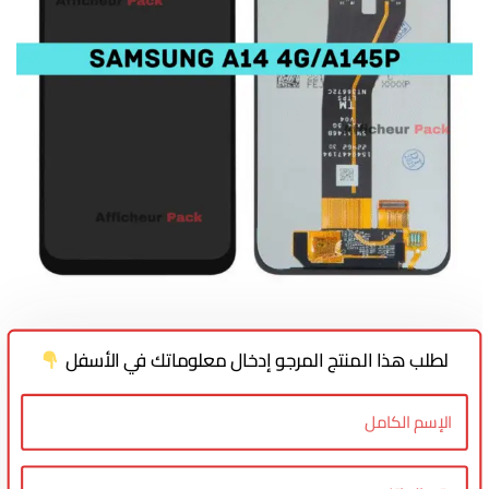
لطلب هذا المنتج المرجو إدخال معلوماتك في الأسفل