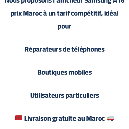
Nous proposons l’afficheur Samsung A16
prix Maroc à un tarif compétitif, idéal
pour
Réparateurs de téléphones
Boutiques mobiles
Utilisateurs particuliers
Livraison gratuite au Maroc