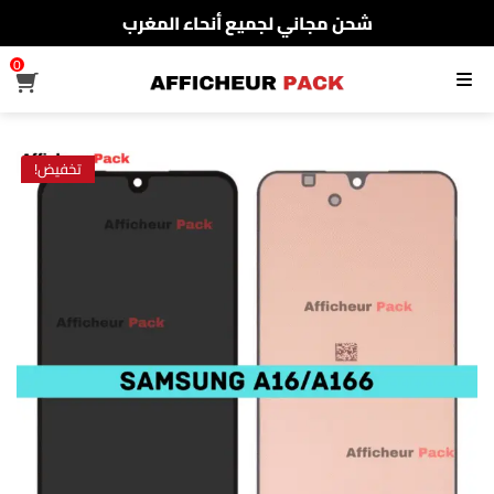
شحن مجاني لجميع أنحاء المغرب
الدفع عند الإستلام
0
القائمة
شحن مجاني لجميع أنحاء المغرب
تخفيض!