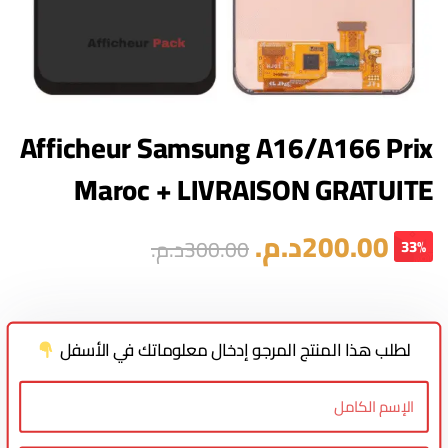
Afficheur Samsung A16/A166 Prix
Maroc + LIVRAISON GRATUITE
200.00
د.م.
300.00
د.م.
33%
لطلب هذا المنتج المرجو إدخال معلوماتك في الأسفل