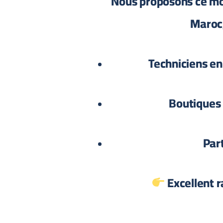
Nous proposons ce mod
Maroc,
Techniciens en
Boutiques
Part
Excellent r