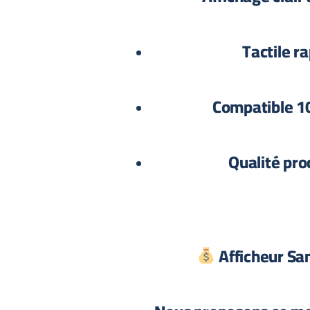
Tactile ra
Compatible 
Qualité proc
Afficheur Sa