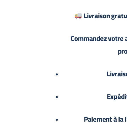
Livraison grat
Commandez votre a
pro
Livrais
Expédi
Paiement à la l