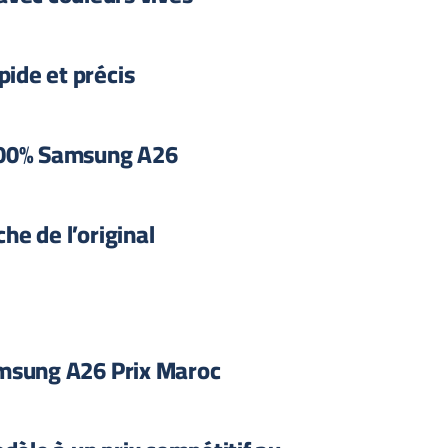
pide et précis
100% Samsung A26
he de l’original
msung A26 Prix Maroc