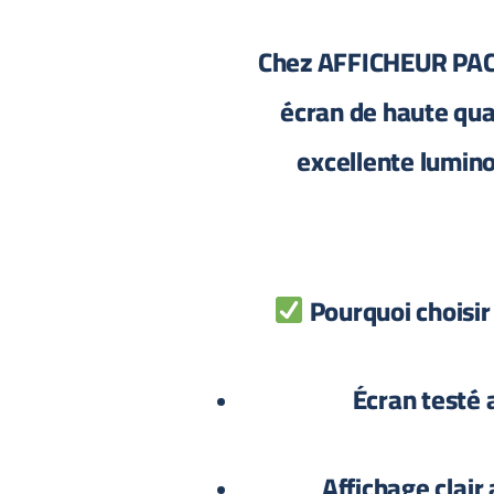
Chez AFFICHEUR PACK
écran de haute qual
excellente luminos
Pourquoi choisir
Écran testé 
Affichage clair