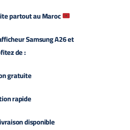
uite partout au Maroc
fficheur Samsung A26 et
fitez de :
on gratuite
tion rapide
ivraison disponible