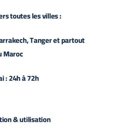
rs toutes les villes :
arrakech, Tanger et partout
u Maroc
i : 24h à 72h
tion & utilisation