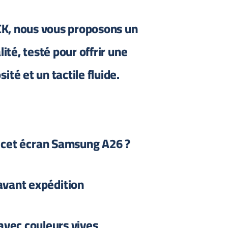
, nous vous proposons un
ité, testé pour offrir une
ité et un tactile fluide.
 cet écran Samsung A26 ?
avant expédition
 avec couleurs vives