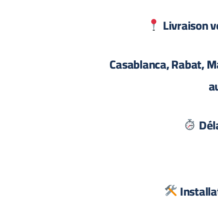
Livraison ve
Casablanca, Rabat, M
a
Déla
Installa