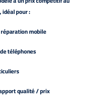
èle à un prix compétitif au
 idéal pour :
 réparation mobile
 de téléphones
iculiers
apport qualité / prix