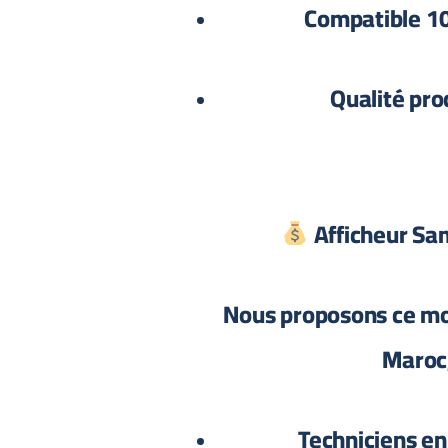
Compatible 
Qualité proc
Afficheur Sa
Nous proposons ce mod
Maroc,
Techniciens en