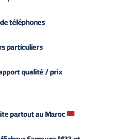
 de téléphones
rs particuliers
apport qualité / prix
uite partout au Maroc
fficheur Samsung M33 et