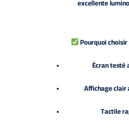
excellente luminos
Pourquoi choisir
Écran testé 
Affichage clair
Tactile ra