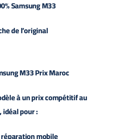
100% Samsung M33
he de l’original
msung M33 Prix Maroc
èle à un prix compétitif au
 idéal pour :
 réparation mobile