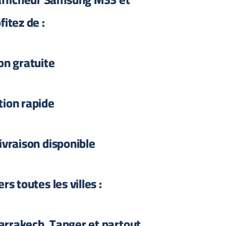
fitez de :
on gratuite
tion rapide
ivraison disponible
rs toutes les villes :
arrakech, Tanger et partout