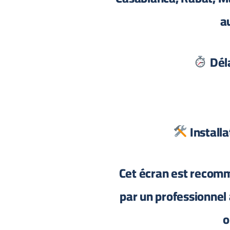
a
Déla
Installa
Cet écran est recomm
par un professionnel 
o