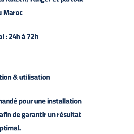
u Maroc
i : 24h à 72h
tion & utilisation
andé pour une installation
afin de garantir un résultat
ptimal.