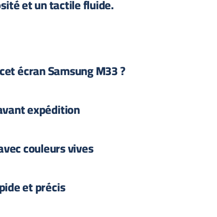
ité et un tactile fluide.
 cet écran Samsung M33 ?
avant expédition
 avec couleurs vives
pide et précis