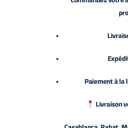
pro
Livrais
Expédi
Paiement à la l
Livraison ve
Casablanca, Rabat, M