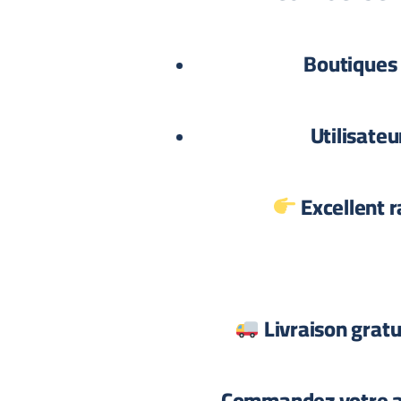
Boutiques
Utilisateu
Excellent r
Livraison grat
Commandez votre a