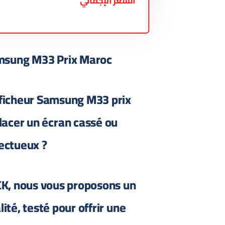
السعر الإجمالي
msung M33 Prix Maroc
fficheur Samsung M33 prix
acer un écran cassé ou
ectueux ?
, nous vous proposons un
ité, testé pour offrir une