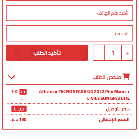
-
1
+
ملخص الطلب
190
Afficheur TECNO SPARK GO 2022 Prix Maroc +
1
LIVRAISON GRATUITE
د.م.
مجانا
سعر التوصيل
السعر الإجمالي
190
د.م.