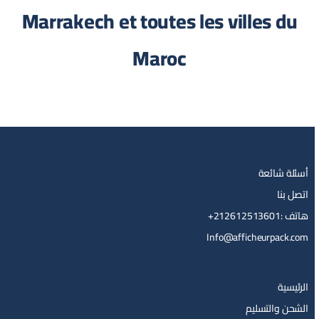
Marrakech et toutes les villes du
Maroc
أسئلة شائعة
اتصل بنا
هاتف :212612513601+
Info@afficheurpack.com
الرئيسية
الشحن والتسليم