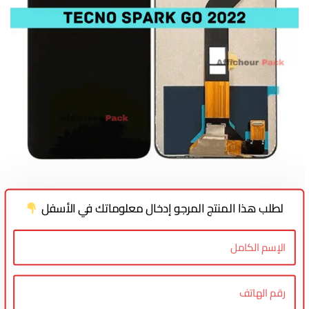
لطلب هذا المنتج المرجو إدخال معلوماتك في الأسفل