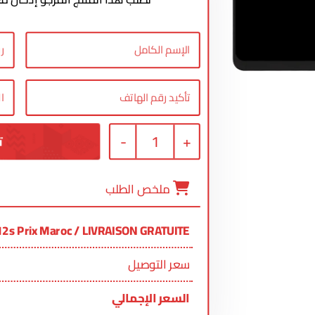
-
1
+
ملخص الطلب
Y12s Prix Maroc / LIVRAISON GRATUITE
سعر التوصيل
السعر الإجمالي