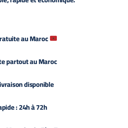
gratuite au Maroc
ite partout au Maroc
ivraison disponible
apide : 24h à 72h