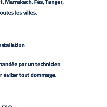
, Marrakech, Fès, Tanger,
utes les villes.
nstallation
mandée par un technicien
ur éviter tout dommage.