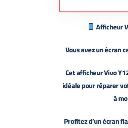
Afficheur V
Vous avez un écran ca
Cet afficheur Vivo Y12
idéale pour réparer v
à mo
Profitez d’un écran fi