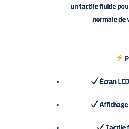
un tactile fluide pou
normale de 
P
Écran LCD 
Affichage 
Tactile f