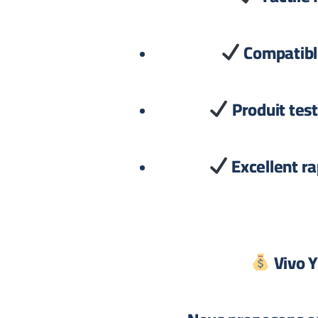
Compatibl
Produit tes
Excellent ra
Vivo Y