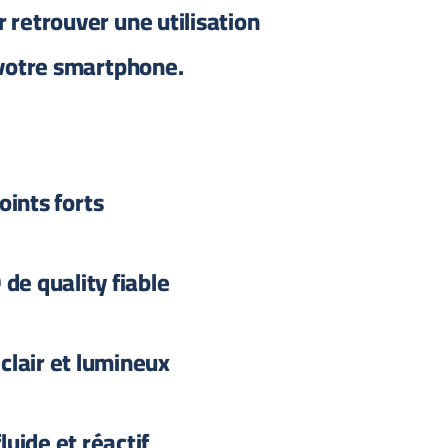
r retrouver une utilisation
votre smartphone.
oints forts
de quality fiable
clair et lumineux
luide et réactif