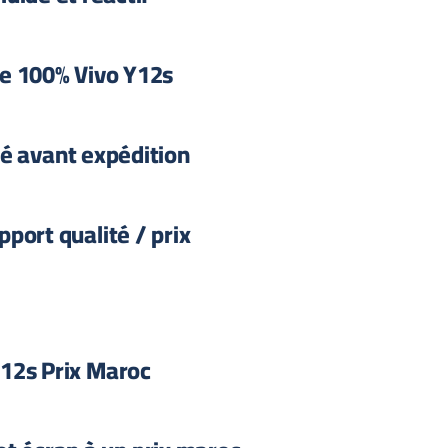
e 100% Vivo Y12s
té avant expédition
pport qualité / prix
12s Prix Maroc