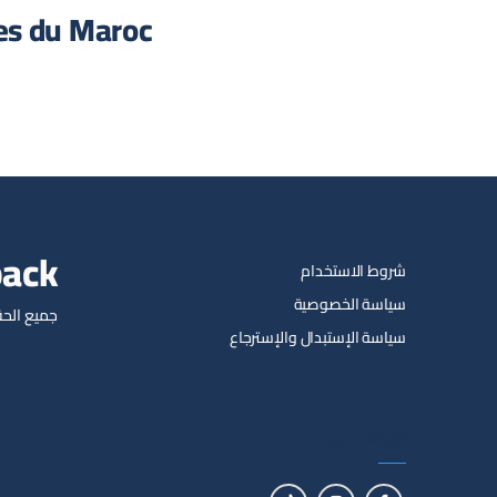
les du Maroc
pack
شروط الاستخدام
سياسة الخصوصية
جميع الحق
سياسة الإستبدال والإسترجاع
تابعنا على