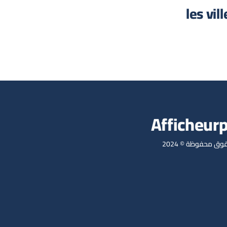
les vil
Afficheur
وق محفوظة © 2024