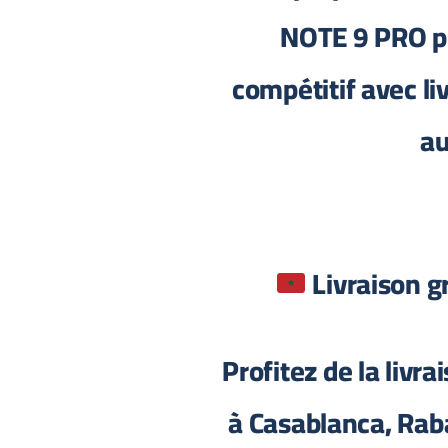
NOTE 9 PRO pr
compétitif avec li
a
Profitez de la livr
à Casablanca, Rab