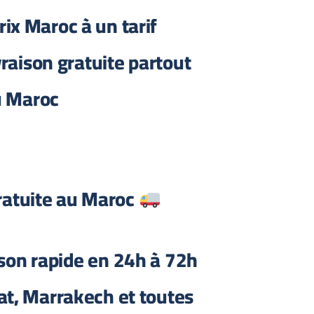
ix Maroc à un tarif
vraison gratuite partout
u Maroc
Livraison gratuite au Maroc
aison rapide en 24h à 72h
at, Marrakech et toutes