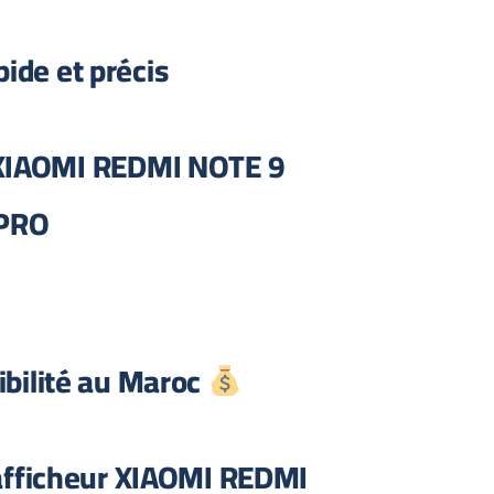
pide et précis
XIAOMI REDMI NOTE 9
PRO
Prix et disponibilité au Maroc
afficheur XIAOMI REDMI