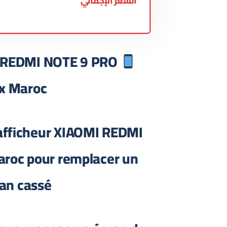
السعر الإجمالي
I REDMI NOTE 9 PRO
ix Maroc
afficheur XIAOMI REDMI
roc pour remplacer un
an cassé