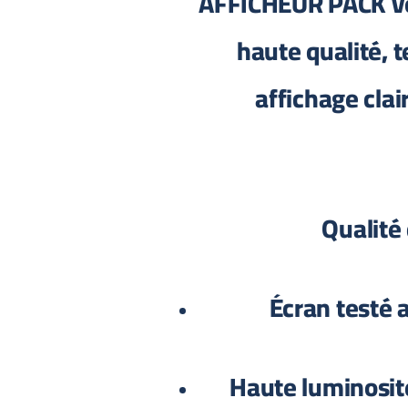
AFFICHEUR PACK vo
haute qualité, t
affichage clair
Écran testé 
Haute luminosité