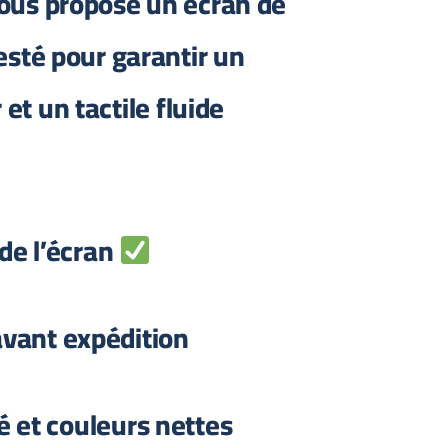
us propose un écran de
esté pour garantir un
 et un tactile fluide
Qualité de l’écran
avant expédition
 et couleurs nettes