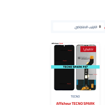
تخفيض!
TECNO
Afficheur TECNO SPARK