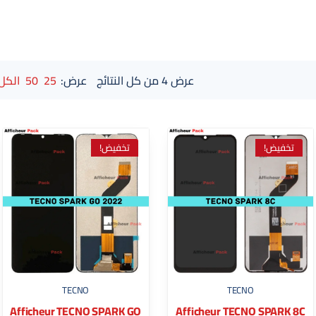
عرض ⁦4⁩ من كل النتائج
عرض:
25
50
الكل
تخفيض!
تخفيض!
TECNO
TECNO
Afficheur TECNO SPARK GO
Afficheur TECNO SPARK 8C