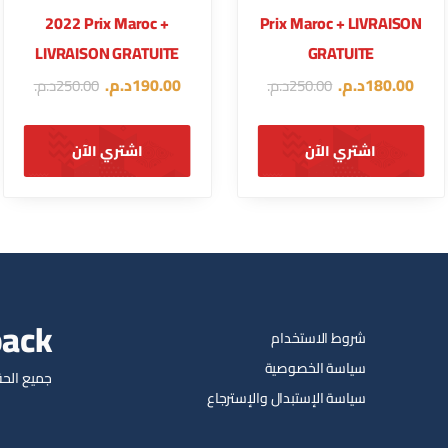
2022 Prix Maroc +
Prix Maroc + LIVRAISON
LIVRAISON GRATUITE
GRATUITE
180.00
د.م.
190.00
د.م.
250.00
د.م.
250.00
د.م.
اشتري الآن
اشتري الآن
pack
شروط الاستخدام
سياسة الخصوصية
جميع الحق
سياسة الإستبدال والإسترجاع