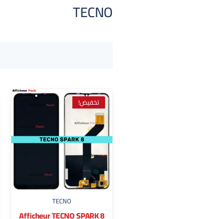
TECNO
تخفيض!
TECNO
Afficheur TECNO SPARK 8