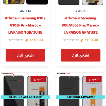
SAMSUNG
SAMSUNG
Afficheur Samsung A10 /
Afficheur Samsung
A105F Prix Maroc +
A06/A065 Prix Maroc +
LIVRAISON GRATUITE
LIVRAISON GRATUITE
190.00
د.م.
210.00
د.م.
220.00
د.م.
230.00
د.م.
اشتري الآن
اشتري الآن
تخفيض!
تخفيض!