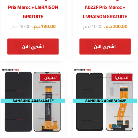
Prix Maroc + LIVRAISON
A022F Prix Maroc +
GRATUITE
LIVRAISON GRATUITE
200.00
د.م.
190.00
د.م.
210.00
د.م.
210.00
د.م.
اشتري الآن
اشتري الآن
تخفيض!
تخفيض!