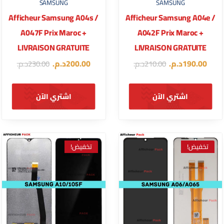
SAMSUNG
SAMSUNG
Afficheur Samsung A04s /
Afficheur Samsung A04e /
A047F Prix Maroc +
A042F Prix Maroc +
LIVRAISON GRATUITE
LIVRAISON GRATUITE
190.00
د.م.
200.00
د.م.
210.00
د.م.
230.00
د.م.
اشتري الآن
اشتري الآن
تخفيض!
تخفيض!