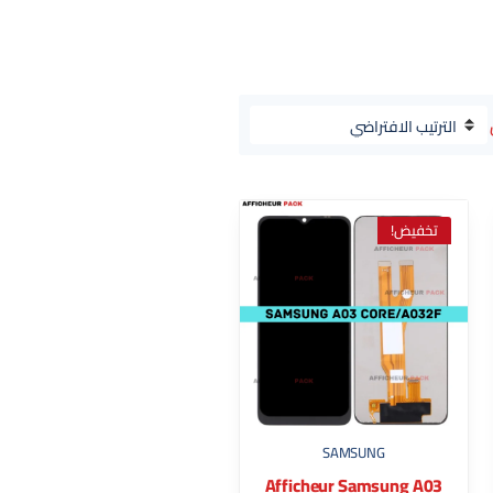
تخفيض!
SAMSUNG
Afficheur Samsung A03