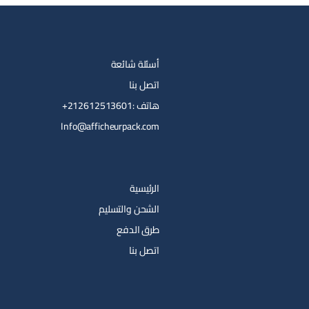
أسئلة شائعة
اتصل بنا
هاتف :212612513601+
Info@afficheurpack.com
الرئيسية
الشحن والتسليم
طرق الدفع
اتصل بنا