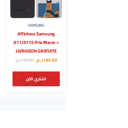
SAMSUNG
Afficheur Samsung
A11/A115 Prix Maroc +
LIVRAISON GRATUITE
185.00
د.م.
190.00
د.م.
اشتري الآن