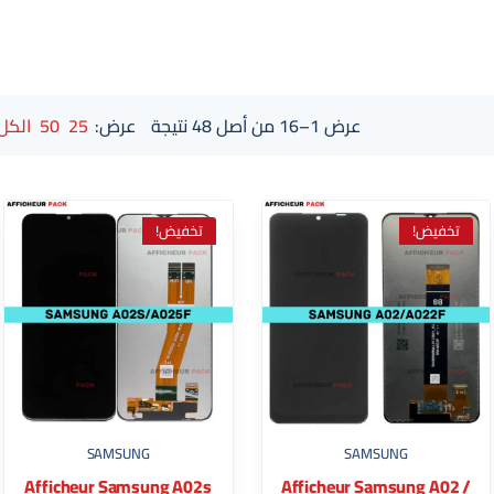
عرض 1–16 من أصل 48 نتيجة
عرض:
25
50
الكل
تخفيض!
تخفيض!
SAMSUNG
SAMSUNG
Afficheur Samsung A02s
Afficheur Samsung A02 /